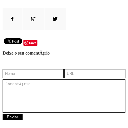
Save
Deixe o seu comentÃ¡rio