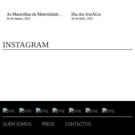
As Maravilhas da Maternidade | Eu nÃ£o estava Preparada para Isto
Dia dos IrmÃ£os
16 de Janeiro, 2015
10 de Abril, 2015
INSTAGRAM
QUEM SOMOS
PRESS
CONTACTOS