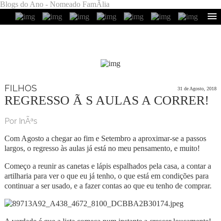
Blogs do Ano - Nomeado FamÃ­lia
FILHOS
31 de Agosto, 2018
REGRESSO Ã S AULAS A CORRER!
Por InÃªs
Com Agosto a chegar ao fim e Setembro a aproximar-se a passos
largos, o regresso às aulas já está no meu pensamento, e muito!
Começo a reunir as canetas e lápis espalhados pela casa, a contar a
artilharia para ver o que eu já tenho, o que está em condições para
continuar a ser usado, e a fazer contas ao que eu tenho de comprar.