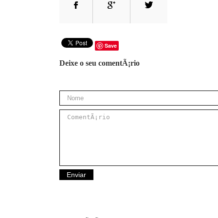
Save
Deixe o seu comentÃ¡rio