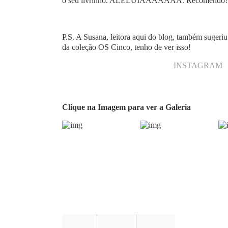
o seu livrinho. ALELUIAAAAAAA. Recomendo! Mas
P.S. A Susana, leitora aqui do blog, também sugeriu
da coleção OS Cinco, tenho de ver isso!
INSTAGRAM
Clique na Imagem para ver a Galeria