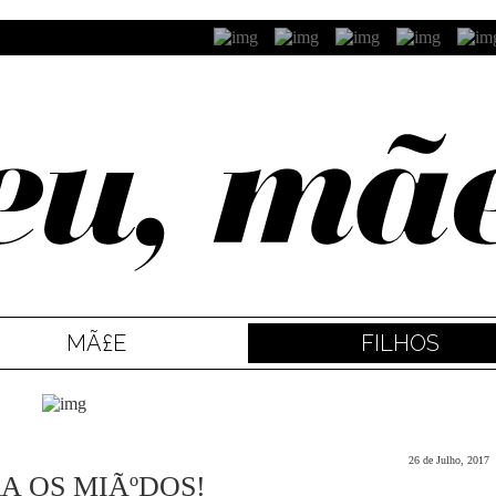
MÃ£E
FILHOS
26 de Julho, 2017
A OS MIÃºDOS!