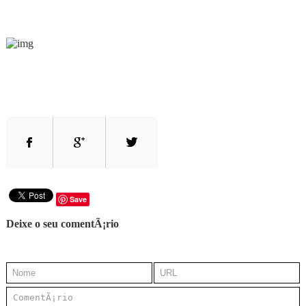
Save
Deixe o seu comentÃ¡rio