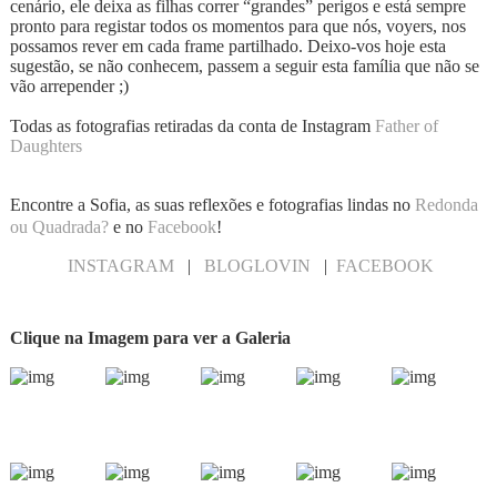
cenário, ele deixa as filhas correr “grandes” perigos e está sempre
pronto para registar todos os momentos para que nós, voyers, nos
possamos rever em cada frame partilhado. Deixo-vos hoje esta
sugestão, se não conhecem, passem a seguir esta família que não se
vão arrepender ;)
Todas as fotografias retiradas da conta de Instagram
Father of
Daughters
Encontre a Sofia, as suas reflexões e fotografias lindas no
Redonda
ou Quadrada?
e no
Facebook
!
INSTAGRAM
|
BLOGLOVIN
|
FACEBOOK
Clique na Imagem para ver a Galeria