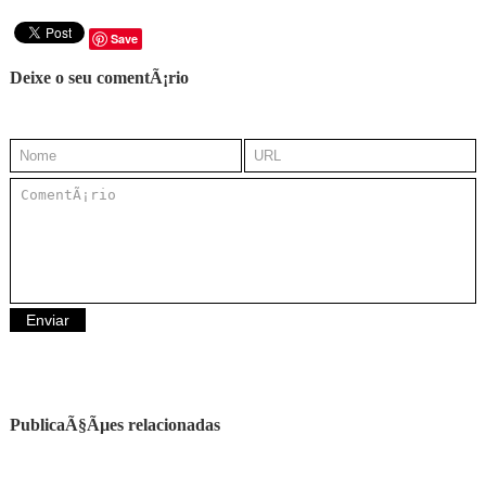
Save
Deixe o seu comentÃ¡rio
PublicaÃ§Ãµes relacionadas