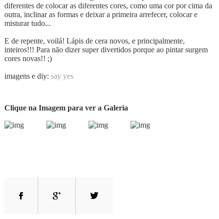
diferentes de colocar as diferentes cores, como uma cor por cima da
outra, inclinar as formas e deixar a primeira arrefecer, colocar e
misturar tudo...
E de repente, voilá! Lápis de cera novos, e principalmente,
inteiros!!! Para não dizer super divertidos porque ao pintar surgem
cores novas!! ;)
imagens e diy:
say yes
Clique na Imagem para ver a Galeria