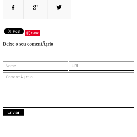
Save
Deixe o seu comentÃ¡rio