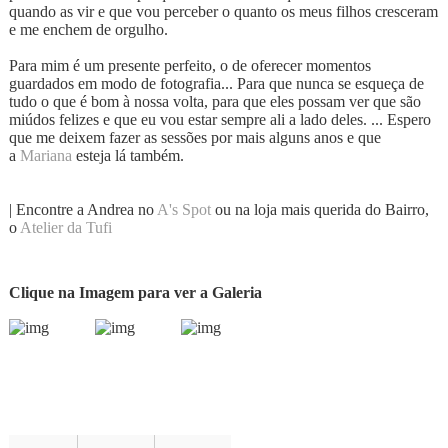
quando as vir e que vou perceber o quanto os meus filhos cresceram
e me enchem de orgulho.
Para mim é um presente perfeito, o de oferecer momentos
guardados em modo de fotografia... Para que nunca se esqueça de
tudo o que é bom à nossa volta, para que eles possam ver que são
miúdos felizes e que eu vou estar sempre ali a lado deles. ... Espero
que me deixem fazer as sessões por mais alguns anos e que
a
Mariana
esteja lá também.
| Encontre a Andrea no
A's Spot
ou na loja mais querida do Bairro,
o
Atelier da Tufi
Clique na Imagem para ver a Galeria