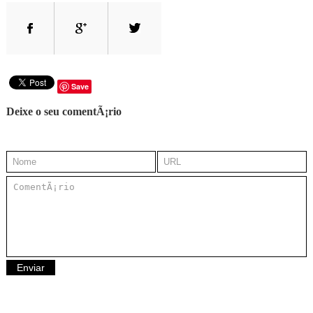
Save
Deixe o seu comentÃ¡rio