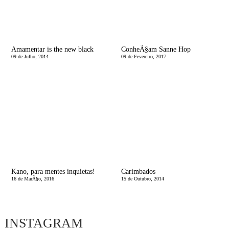
Amamentar is the new black
ConheÃ§am Sanne Hop
09 de Julho, 2014
09 de Fevereiro, 2017
Kano, para mentes inquietas!
Carimbados
16 de MarÃ§o, 2016
15 de Outubro, 2014
INSTAGRAM