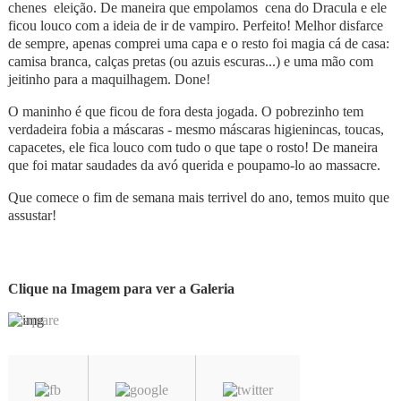
chenes eleição. De maneira que empolamos cena do Dracula e ele
ficou louco com a ideia de ir de vampiro. Perfeito! Melhor disfarce
de sempre, apenas comprei uma capa e o resto foi magia cá de casa:
camisa branca, calças pretas (ou azuis escuras...) e uma mão com
jeitinho para a maquilhagem. Done!
O maninho é que ficou de fora desta jogada. O pobrezinho tem
verdadeira fobia a máscaras - mesmo máscaras higienincas, toucas,
capacetes, ele fica louco com tudo o que tape o rosto! De maneira
que foi matar saudades da avó querida e poupamo-lo ao massacre.
Que comece o fim de semana mais terrivel do ano, temos muito que
assustar!
Clique na Imagem para ver a Galeria