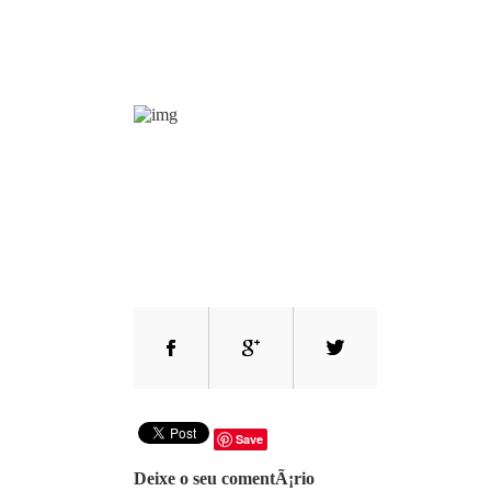
Save
Deixe o seu comentÃ¡rio