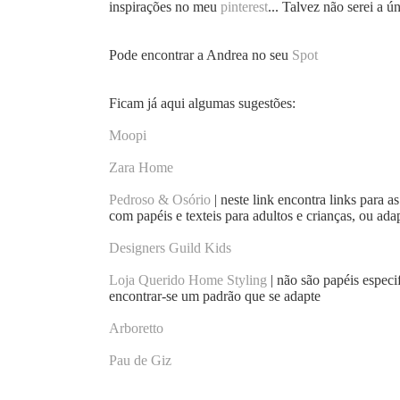
inspirações no meu
pinterest
... Talvez não serei a ú
Pode encontrar a Andrea no seu
Spot
Ficam já aqui algumas sugestões:
Moopi
Zara Home
Pedroso & Osório
| neste link encontra links para 
com papéis e texteis para adultos e crianças, ou ada
Designers Guild Kids
Loja Querido Home Styling
| não são papéis espec
encontrar-se um padrão que se adapte
Arboretto
Pau de Giz