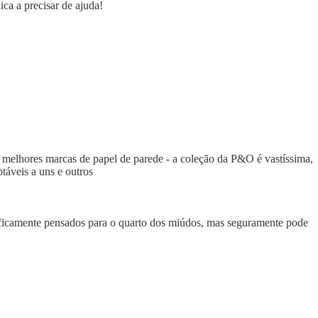
nica a precisar de ajuda!
as melhores marcas de papel de parede - a coleção da P&O é vastíssima,
ptáveis a uns e outros
ificamente pensados para o quarto dos miúdos, mas seguramente pode