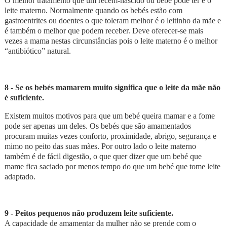
O melhor tratamento que um recém-nascido ou bebé pode ter é o
leite materno. Normalmente quando os bebés estão com
gastroentrites ou doentes o que toleram melhor é o leitinho da mãe e
é também o melhor que podem receber. Deve oferecer-se mais
vezes a mama nestas circunstâncias pois o leite materno é o melhor
“antibiótico” natural.
8 - Se os bebés mamarem muito significa que o leite da mãe não
é suficiente.
Existem muitos motivos para que um bebé queira mamar e a fome
pode ser apenas um deles. Os bebés que são amamentados
procuram muitas vezes conforto, proximidade, abrigo, segurança e
mimo no peito das suas mães. Por outro lado o leite materno
também é de fácil digestão, o que quer dizer que um bebé que
mame fica saciado por menos tempo do que um bebé que tome leite
adaptado.
9 - Peitos pequenos não produzem leite suficiente.
A capacidade de amamentar da mulher não se prende com o