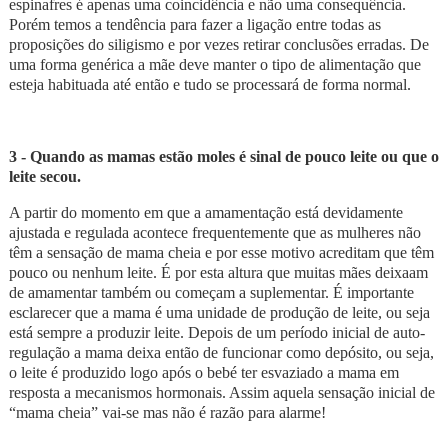
espinafres é apenas uma coincidência e não uma consequência.
Porém temos a tendência para fazer a ligação entre todas as
proposições do siligismo e por vezes retirar conclusões erradas. De
uma forma genérica a mãe deve manter o tipo de alimentação que
esteja habituada até então e tudo se processará de forma normal.
3 - Quando as mamas estão moles é sinal de pouco leite ou que o
leite secou.
A partir do momento em que a amamentação está devidamente
ajustada e regulada acontece frequentemente que as mulheres não
têm a sensação de mama cheia e por esse motivo acreditam que têm
pouco ou nenhum leite. É por esta altura que muitas mães deixaam
de amamentar também ou começam a suplementar. É importante
esclarecer que a mama é uma unidade de produção de leite, ou seja
está sempre a produzir leite. Depois de um período inicial de auto-
regulação a mama deixa então de funcionar como depósito, ou seja,
o leite é produzido logo após o bebé ter esvaziado a mama em
resposta a mecanismos hormonais. Assim aquela sensação inicial de
“mama cheia” vai-se mas não é razão para alarme!