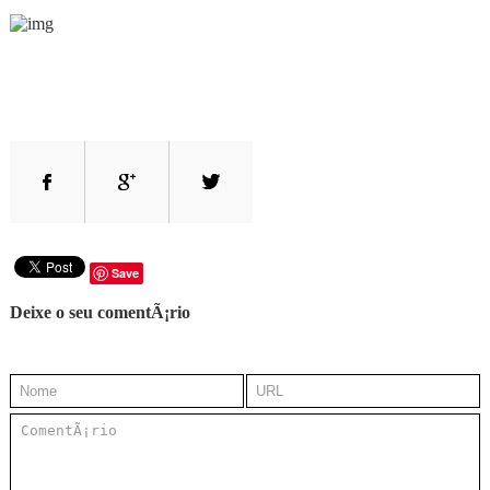
Save
Deixe o seu comentÃ¡rio