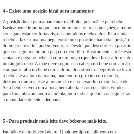
4 - Existe uma posição ideal para amamentar.
A posição ideal para amamentar é definida pela mãe e pelo bebé.
Basicamente importa que encontrem uma, ou mais posições, em que
consigam estar confortáveis, descontraídos e relaxados. Para ajudar
o bebé a fazer uma boa pega existe uma posição chamada “posição
do braço cruzado” podem ver
aqui
. Desde que descobri esta posição
que consegui melhorar a pega do meu filho. Basicamente a mãe está
sentada e pega no bebé só com um braço (que deve fazer a forma de
um ângulo reto). A mãe deve segurar na cabeça do bebé com a mão
e ampar o rabo do bebé com a dobra do cotovelo. Depois deve levar
o bebé até a altura da mama, mantendo-o próximo do mamilo,
deixando que seja este a procurá-lo e não levando o mamilo até ele.
Se o bebé estiver com a boca bem aberta e com os lábios virados
para fora, abocanhando a auréola, tudo indica que irá conseguir tirar
a quantidade de leite adequada.
5 - Para produzir mais leite deve beber-se mais leite.
Isto não é de todo verdadeiro. Qualquer tipo de alimento em