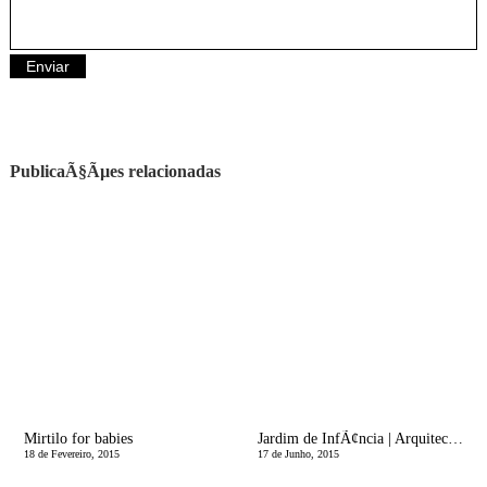
PublicaÃ§Ãµes relacionadas
Mirtilo for babies
Jardim de InfÃ¢ncia | Arquitectura
18 de Fevereiro, 2015
17 de Junho, 2015