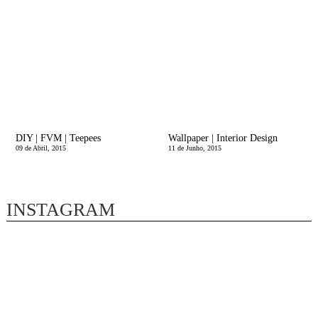
DIY | FVM | Teepees
Wallpaper | Interior Design
09 de Abril, 2015
11 de Junho, 2015
INSTAGRAM