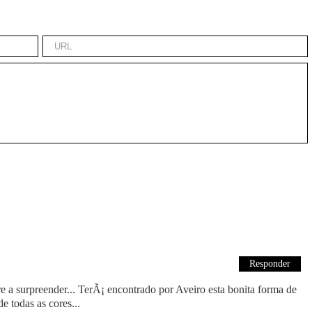
Responder
 a surpreender... TerÃ¡ encontrado por Aveiro esta bonita forma de
 todas as cores...