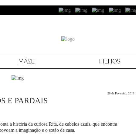
MÃ£E
FILHOS
26 de Fevereiro, 2016
OS E PARDAIS
a a história da curiosa Rita, de cabelos azuis, que encontra
 povoam a imaginação e o sotão de casa.