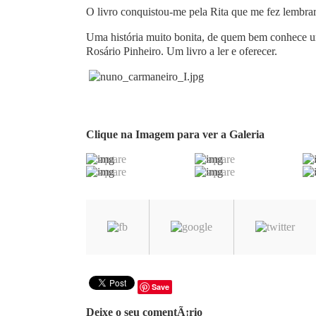
O livro conquistou-me pela Rita que me fez lembra
Uma história muito bonita, de quem bem conhece um
Rosário Pinheiro. Um livro a ler e oferecer.
Clique na Imagem para ver a Galeria
Save
Deixe o seu comentÃ¡rio