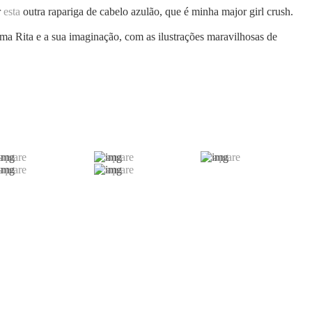
r
esta
outra rapariga de cabelo azulão, que é minha major girl crush.
a Rita e a sua imaginação, com as ilustrações maravilhosas de