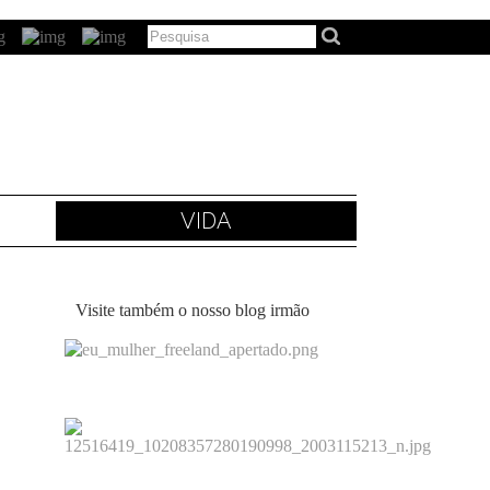
VIDA
Visite também o nosso blog irmão