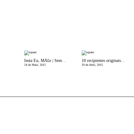
Insta Eu, MÃ£e | Semana 21
10 recipientes originais para as flores
24 de Maio, 2015
29 de Abril, 2015