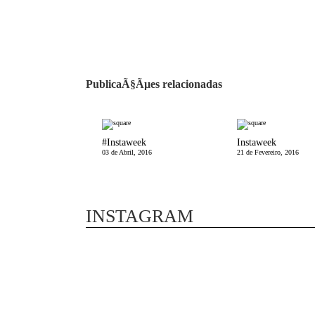
PublicaÃ§Ãµes relacionadas
#Instaweek
Instaweek
03 de Abril, 2016
21 de Fevereiro, 2016
INSTAGRAM