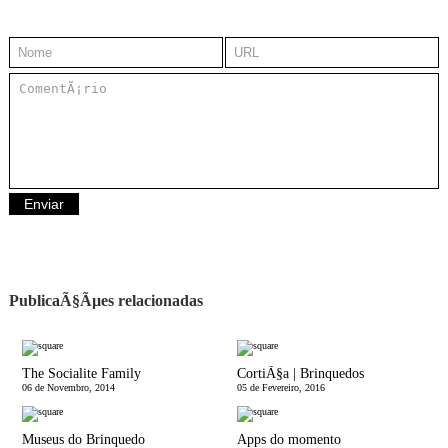
PublicaÃ§Ãµes relacionadas
The Socialite Family
CortiÃ§a | Brinquedos
06 de Novembro, 2014
05 de Fevereiro, 2016
Museus do Brinquedo
Apps do momento