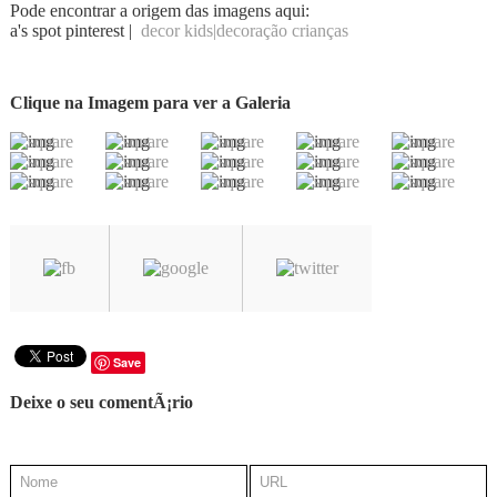
Pode encontrar a origem das imagens aqui:
a's spot pinterest |
decor kids|decoração crianças
Clique na Imagem para ver a Galeria
Save
Deixe o seu comentÃ¡rio