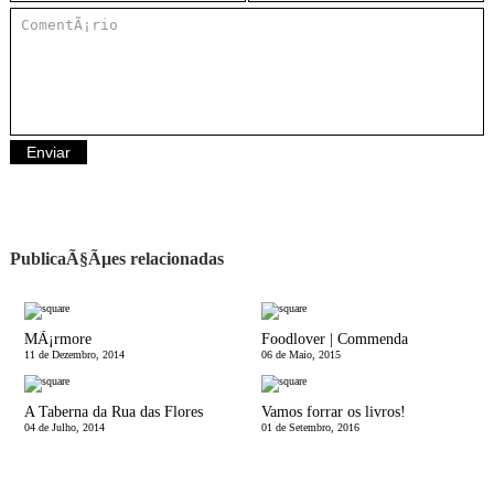
PublicaÃ§Ãµes relacionadas
MÃ¡rmore
Foodlover | Commenda
11 de Dezembro, 2014
06 de Maio, 2015
A Taberna da Rua das Flores
Vamos forrar os livros!
04 de Julho, 2014
01 de Setembro, 2016