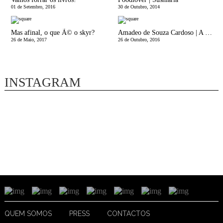
01 de Setembro, 2016
30 de Outubro, 2014
Mas afinal, o que Ã© o skyr?
Amadeo de Souza Cardoso | A ExposiÃ§Ã£o!
26 de Maio, 2017
26 de Outubro, 2016
INSTAGRAM
QUEM SOMOS
PRESS
CONTACTOS