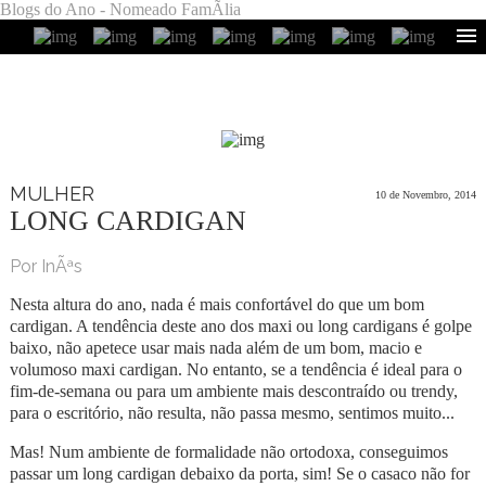
Blogs do Ano - Nomeado FamÃ­lia
MULHER
10 de Novembro, 2014
LONG CARDIGAN
Por InÃªs
Nesta altura do ano, nada é mais confortável do que um bom
cardigan. A tendência deste ano dos maxi ou long cardigans é golpe
baixo, não apetece usar mais nada além de um bom, macio e
volumoso maxi cardigan. No entanto, se a tendência é ideal para o
fim-de-semana ou para um ambiente mais descontraído ou trendy,
para o escritório, não resulta, não passa mesmo, sentimos muito...
Mas! Num ambiente de formalidade não ortodoxa, conseguimos
passar um long cardigan debaixo da porta, sim! Se o casaco não for