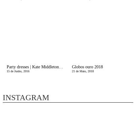
Party dresses | Kate Middleton style
Globos ouro 2018
15 de Junho, 2016
21 de Maio, 2018
INSTAGRAM