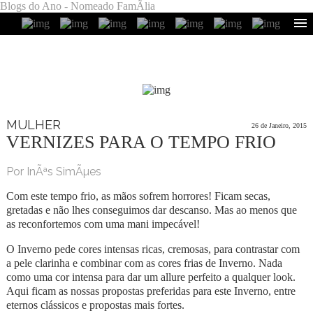
Blogs do Ano - Nomeado FamÃ­lia
MULHER
26 de Janeiro, 2015
VERNIZES PARA O TEMPO FRIO
Por InÃªs SimÃµes
Com este tempo frio, as mãos sofrem horrores! Ficam secas,
gretadas e não lhes conseguimos dar descanso. Mas ao menos que
as reconfortemos com uma mani impecável!
O Inverno pede cores intensas ricas, cremosas, para contrastar com
a pele clarinha e combinar com as cores frias de Inverno. Nada
como uma cor intensa para dar um allure perfeito a qualquer look.
Aqui ficam as nossas propostas preferidas para este Inverno, entre
eternos clássicos e propostas mais fortes.