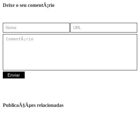
Deixe o seu comentÃ¡rio
PublicaÃ§Ãµes relacionadas