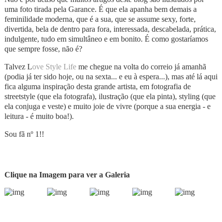
uma foto tirada pela Garance. É que ela apanha bem demais a
feminilidade moderna, que é a sua, que se assume sexy, forte,
divertida, bela de dentro para fora, interessada, descabelada, prática,
indulgente, tudo em simultâneo e em bonito. É como gostaríamos
que sempre fosse, não é?
Talvez L
ove Style Life
me chegue na volta do correio já amanhã
(podia já ter sido hoje, ou na sexta... e eu à espera...), mas até lá aqui
fica alguma inspiração desta grande artista, em fotografia de
streetstyle (que ela fotografa), ilustração (que ela pinta), styling (que
ela conjuga e veste) e muito joie de vivre (porque a sua energia - e
leitura - é muito boa!).
Sou fã nº 1!!
Clique na Imagem para ver a Galeria