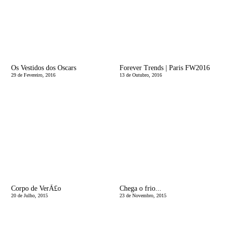
Os Vestidos dos Oscars
Forever Trends | Paris FW2016
29 de Fevereiro, 2016
13 de Outubro, 2016
Corpo de VerÃ£o
Chega o frio...
20 de Julho, 2015
23 de Novembro, 2015