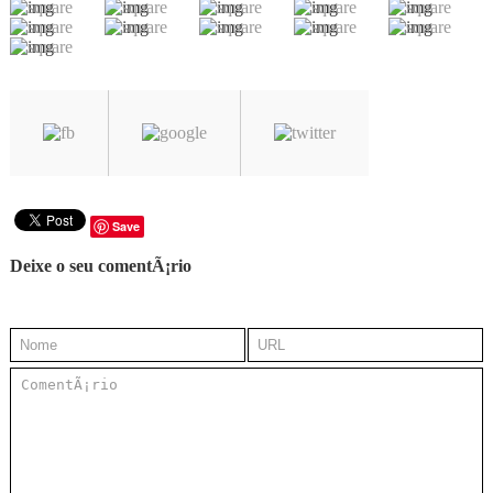
Save
Deixe o seu comentÃ¡rio