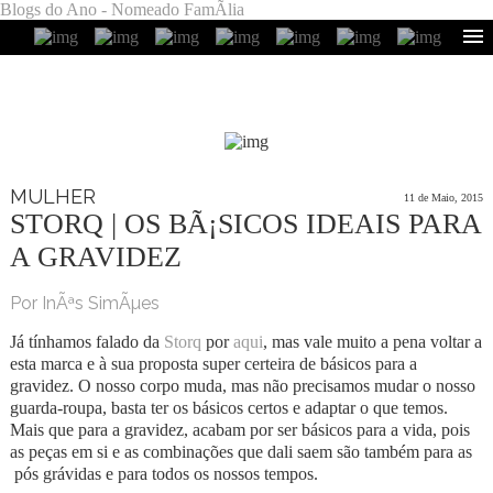
Blogs do Ano - Nomeado FamÃ­lia
MULHER
11 de Maio, 2015
STORQ | OS BÃ¡SICOS IDEAIS PARA
A GRAVIDEZ
Por InÃªs SimÃµes
Já tínhamos falado da
Storq
por
aqui
, mas vale muito a pena voltar a
esta marca e à sua proposta super certeira de básicos para a
gravidez. O nosso corpo muda, mas não precisamos mudar o nosso
guarda-roupa, basta ter os básicos certos e adaptar o que temos.
Mais que para a gravidez, acabam por ser básicos para a vida, pois
as peças em si e as combinações que dali saem são também para as
pós grávidas e para todos os nossos tempos.