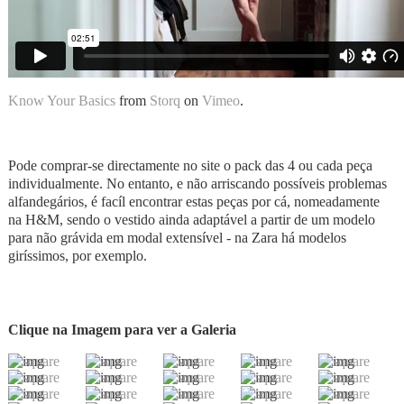
Know Your Basics
from
Storq
on
Vimeo
.
Pode comprar-se directamente no site o pack das 4 ou cada peça
individualmente. No entanto, e não arriscando possíveis problemas
alfandegários, é facíl encontrar estas peças por cá, nomeadamente
na H&M, sendo o vestido ainda adaptável a partir de um modelo
para não grávida em modal extensível - na Zara há modelos
giríssimos, por exemplo.
Clique na Imagem para ver a Galeria