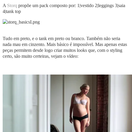
A
Storq
propõe um pack composto por: 1|vestido 2|leggings 3|saia
4|tank top
Tudo em preto, e o tank em preto ou branco. Também não seria
nada mau em cinzento. Mais básico é impossível. Mas apenas estas
peças permitem desde logo criar muitos looks que, com o styling
certo, são muito certeiras, vejam o vídeo: