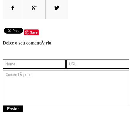
Save
Deixe o seu comentÃ¡rio