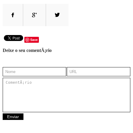
Save
Deixe o seu comentÃ¡rio