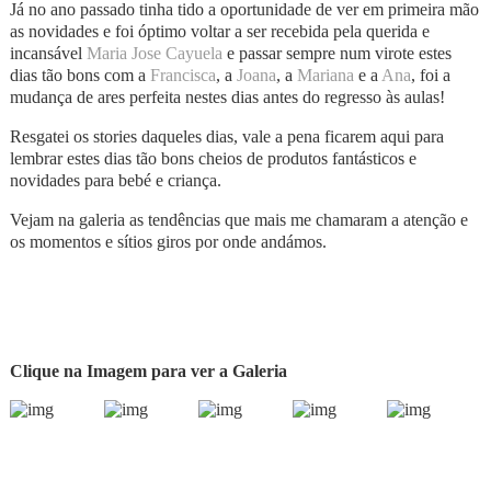
Já no ano passado tinha tido a oportunidade de ver em primeira mão
as novidades e foi óptimo voltar a ser recebida pela querida e
incansável
Maria Jose Cayuela
e passar sempre num virote estes
dias tão bons com a
Francisca
, a
Joana
, a
Mariana
e a
Ana
, foi a
mudança de ares perfeita nestes dias antes do regresso às aulas!
Resgatei os stories daqueles dias, vale a pena ficarem aqui para
lembrar estes dias tão bons cheios de produtos fantásticos e
novidades para bebé e criança.
Vejam na galeria as tendências que mais me chamaram a atenção e
os momentos e sítios giros por onde andámos.
Clique na Imagem para ver a Galeria