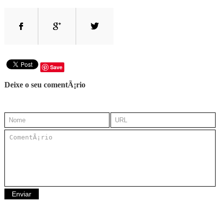
Save
Deixe o seu comentÃ¡rio