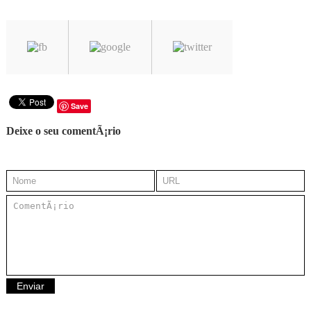
Save
Deixe o seu comentÃ¡rio