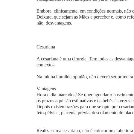
Embora, clinicamente, em condições normais, não
Deixarei que sejam as Mães a perceber e, como refer
não, desvantagens.
Cesariana
A cesariana é uma cirurgia. Tem todas as desvantag
contextos.
Na minha humilde opinião, não deverá ser primeira 
Vantagens
Hora e dia marcados! Se quer agendar o nascimento 
os prazos aqui são estimativas e os bebés às vezes 
Depois existem razões para que se opte por cesarian
feto-pélvica, placenta prévia, descolamento de place
Realizar uma cesariana, não é colocar uma abertura 