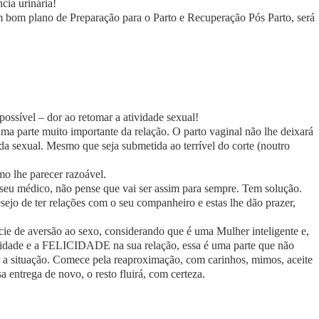
cia urinária!
m bom plano de Preparação para o Parto e Recuperação Pós Parto, será
 possível – dor ao retomar a atividade sexual!
ma parte muito importante da relação. O parto vaginal não lhe deixará
da sexual. Mesmo que seja submetida ao terrível do corte (noutro
mo lhe parecer razoável.
 seu médico, não pense que vai ser assim para sempre. Tem solução.
jo de ter relações com o seu companheiro e estas lhe dão prazer,
ie de aversão ao sexo, considerando que é uma Mulher inteligente e,
abilidade e a FELICIDADE na sua relação, essa é uma parte que não
r a situação. Comece pela reaproximação, com carinhos, mimos, aceite
 entrega de novo, o resto fluirá, com certeza.