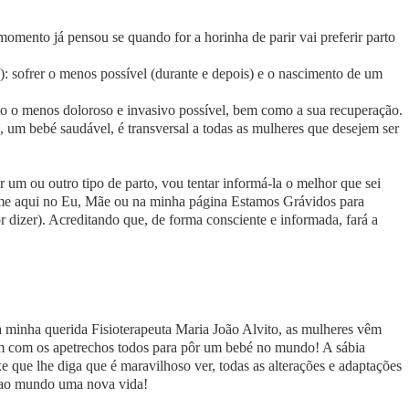
omento já pensou se quando for a horinha de parir vai preferir parto
: sofrer o menos possível (durante e depois) e o nascimento de um
 o menos doloroso e invasivo possível, bem como a sua recuperação.
, um bebé saudável, é transversal a todas as mulheres que desejem ser
r um ou outro tipo de parto, vou tentar informá-la o melhor que sei
-me aqui no Eu, Mãe ou na minha página Estamos Grávidos para
or dizer). Acreditando que, de forma consciente e informada, fará a
a minha querida Fisioterapeuta Maria João Alvito, as mulheres vêm
em com os apetrechos todos para pôr um bebé no mundo! A sábia
 que lhe diga que é maravilhoso ver, todas as alterações e adaptações
r ao mundo uma nova vida!