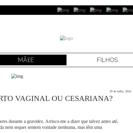
MÃ£E
FILHOS
29 de Julho, 2016
ARTO VAGINAL OU CESARIANA?
es durante a gravidez. Arrisco-me a dizer que talvez antes até,
nda nem sequer sentem vontade nenhuma, mas têm uma