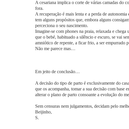
A cesariana implica o corte de várias camadas do co
fora.
A recuperação é mais lenta e a perda de autonomia é
tem alguns propósitos que, embora alguns consigam
perceciona o seu nascimento.
Imagine-se com phones na praia, relaxada e chega um
que o bebé, habituado a silêncio e escuro, se vai sen
amniótico de repente, a ficar frio, a ser empurrado 
Não me parece mas…
Em jeito de conclusão…
A decisão do tipo de parto é exclusivamente do cas
que os acompanha, tomar a sua decisão com base e
alterar o plano de parto consoante a evolução do m
Sem censuras nem julgamentos, decidam pelo melho
Beijinho,
S.