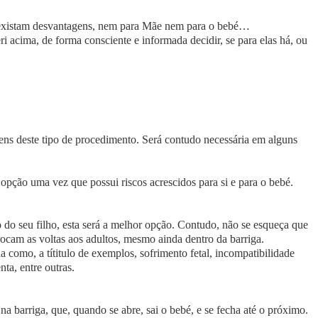
 existam desvantagens, nem para Mãe nem para o bebé…
i acima, de forma consciente e informada decidir, se para elas há, ou
ens deste tipo de procedimento. Será contudo necessária em alguns
opção uma vez que possui riscos acrescidos para si e para o bebé.
do seu filho, esta será a melhor opção. Contudo, não se esqueça que
trocam as voltas aos adultos, mesmo ainda dentro da barriga.
a como, a títitulo de exemplos, sofrimento fetal, incompatibilidade
nta, entre outras.
na barriga, que, quando se abre, sai o bebé, e se fecha até o próximo.