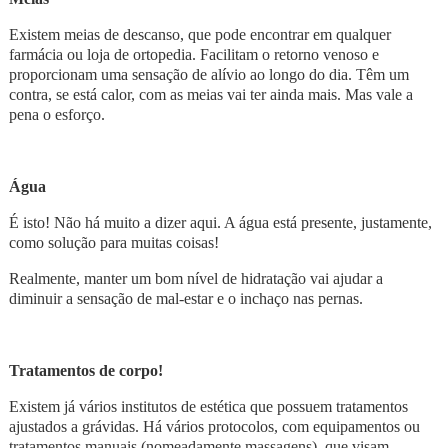
Existem meias de descanso, que pode encontrar em qualquer
farmácia ou loja de ortopedia. Facilitam o retorno venoso e
proporcionam uma sensação de alívio ao longo do dia. Têm um
contra, se está calor, com as meias vai ter ainda mais. Mas vale a
pena o esforço.
Água
É isto! Não há muito a dizer aqui. A água está presente, justamente,
como solução para muitas coisas!
Realmente, manter um bom nível de hidratação vai ajudar a
diminuir a sensação de mal-estar e o inchaço nas pernas.
Tratamentos de corpo!
Existem já vários institutos de estética que possuem tratamentos
ajustados a grávidas. Há vários protocolos, com equipamentos ou
tratamentos manuais (nomeadamente massagens), que visam