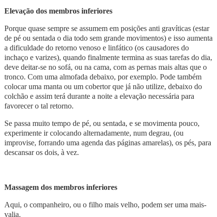
Elevação dos membros inferiores
Porque quase sempre se assumem em posições anti gravíticas (estar
de pé ou sentada o dia todo sem grande movimentos) e isso aumenta
a dificuldade do retorno venoso e linfático (os causadores do
inchaço e varizes), quando finalmente termina as suas tarefas do dia,
deve deitar-se no sofá, ou na cama, com as pernas mais altas que o
tronco. Com uma almofada debaixo, por exemplo. Pode também
colocar uma manta ou um cobertor que já não utilize, debaixo do
colchão e assim terá durante a noite a elevação necessária para
favorecer o tal retorno.
Se passa muito tempo de pé, ou sentada, e se movimenta pouco,
experimente ir colocando alternadamente, num degrau, (ou
improvise, forrando uma agenda das páginas amarelas), os pés, para
descansar os dois, à vez.
Massagem dos membros inferiores
Aqui, o companheiro, ou o filho mais velho, podem ser uma mais-
valia.