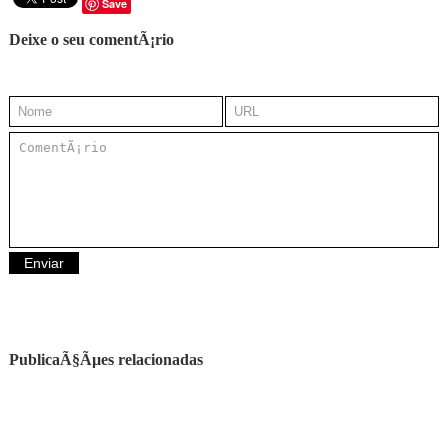
Save
Deixe o seu comentÃ¡rio
PublicaÃ§Ãµes relacionadas