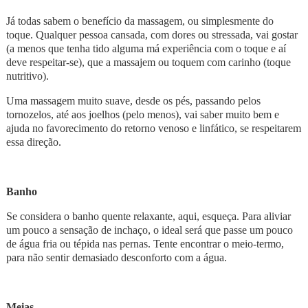
Já todas sabem o benefício da massagem, ou simplesmente do
toque. Qualquer pessoa cansada, com dores ou stressada, vai gostar
(a menos que tenha tido alguma má experiência com o toque e aí
deve respeitar-se), que a massajem ou toquem com carinho (toque
nutritivo).
Uma massagem muito suave, desde os pés, passando pelos
tornozelos, até aos joelhos (pelo menos), vai saber muito bem e
ajuda no favorecimento do retorno venoso e linfático, se respeitarem
essa direção.
Banho
Se considera o banho quente relaxante, aqui, esqueça. Para aliviar
um pouco a sensação de inchaço, o ideal será que passe um pouco
de água fria ou tépida nas pernas. Tente encontrar o meio-termo,
para não sentir demasiado desconforto com a água.
Meias