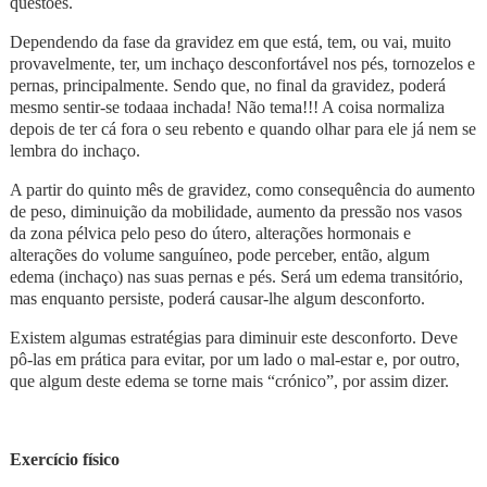
questões.
Dependendo da fase da gravidez em que está, tem, ou vai, muito
provavelmente, ter, um inchaço desconfortável nos pés, tornozelos e
pernas, principalmente. Sendo que, no final da gravidez, poderá
mesmo sentir-se todaaa inchada! Não tema!!! A coisa normaliza
depois de ter cá fora o seu rebento e quando olhar para ele já nem se
lembra do inchaço.
A partir do quinto mês de gravidez, como consequência do aumento
de peso, diminuição da mobilidade, aumento da pressão nos vasos
da zona pélvica pelo peso do útero, alterações hormonais e
alterações do volume sanguíneo, pode perceber, então, algum
edema (inchaço) nas suas pernas e pés. Será um edema transitório,
mas enquanto persiste, poderá causar-lhe algum desconforto.
Existem algumas estratégias para diminuir este desconforto. Deve
pô-las em prática para evitar, por um lado o mal-estar e, por outro,
que algum deste edema se torne mais “crónico”, por assim dizer.
Exercício físico