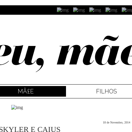
MÃ£E
FILHOS
18 de Novembro, 2014
 SKYLER E CAIUS