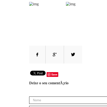
Save
Deixe o seu comentÃ¡rio