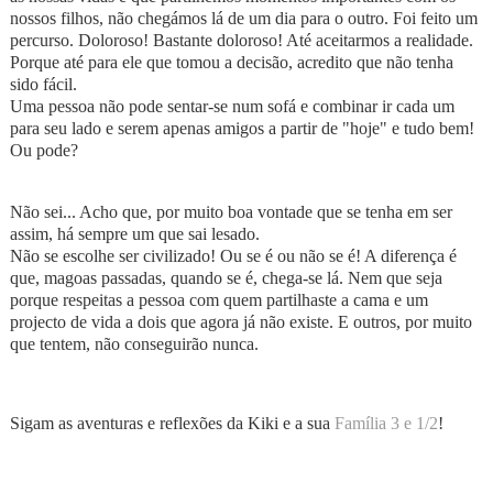
nossos filhos, não chegámos lá de um dia para o outro. Foi feito um
percurso. Doloroso! Bastante doloroso! Até aceitarmos a realidade.
Porque até para ele que tomou a decisão, acredito que não tenha
sido fácil.
Uma pessoa não pode sentar-se num sofá e combinar ir cada um
para seu lado e serem apenas amigos a partir de "hoje" e tudo bem!
Ou pode?
Não sei... Acho que, por muito boa vontade que se tenha em ser
assim, há sempre um que sai lesado.
Não se escolhe ser civilizado! Ou se é ou não se é! A diferença é
que, magoas passadas, quando se é, chega-se lá. Nem que seja
porque respeitas a pessoa com quem partilhaste a cama e um
projecto de vida a dois que agora já não existe. E outros, por muito
que tentem, não conseguirão nunca.
Sigam as aventuras e reflexões da Kiki e a sua
Família 3 e 1/2
!