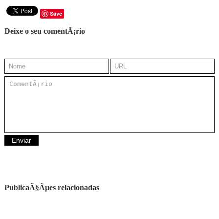
Save
Deixe o seu comentÃ¡rio
PublicaÃ§Ãµes relacionadas