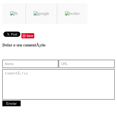
Save
Deixe o seu comentÃ¡rio