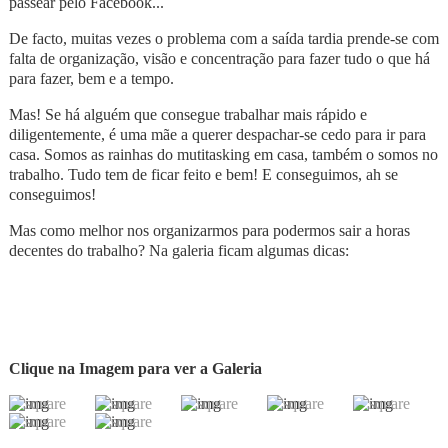
passear pelo Facebook...
De facto, muitas vezes o problema com a saída tardia prende-se com
falta de organização, visão e concentração para fazer tudo o que há
para fazer, bem e a tempo.
Mas! Se há alguém que consegue trabalhar mais rápido e
diligentemente, é uma mãe a querer despachar-se cedo para ir para
casa. Somos as rainhas do mutitasking em casa, também o somos no
trabalho. Tudo tem de ficar feito e bem! E conseguimos, ah se
conseguimos!
Mas como melhor nos organizarmos para podermos sair a horas
decentes do trabalho? Na galeria ficam algumas dicas:
Clique na Imagem para ver a Galeria