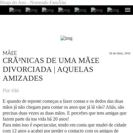
Blogs do Ano - Nomeado FamÃ­lia
MÃ£E
26 de Abril, 2016
CRÃ³NICAS DE UMA MÃ£E
DIVORCIADA | AQUELAS
AMIZADES
Por Kiki
E quando de repente começas a fazer contas e os dedos das duas
mãos já não chegam para contar os anos que já lá vão? Aliás, são
precisas duas vezes as duas mãos. E percebes que tens amigas que
fazem parte da tua vida há 20 anos!
Para mim isso é espectacular, tendo em conta que mudei de cidade
com 12 anos a acabei por perder o contacto com os amigos de