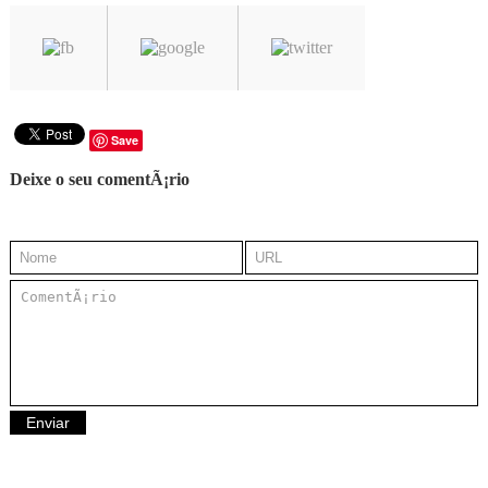
Save
Deixe o seu comentÃ¡rio