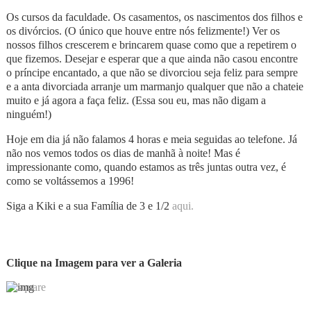
Os cursos da faculdade. Os casamentos, os nascimentos dos filhos e
os divórcios. (O único que houve entre nós felizmente!) Ver os
nossos filhos crescerem e brincarem quase como que a repetirem o
que fizemos. Desejar e esperar que a que ainda não casou encontre
o príncipe encantado, a que não se divorciou seja feliz para sempre
e a anta divorciada arranje um marmanjo qualquer que não a chateie
muito e já agora a faça feliz. (Essa sou eu, mas não digam a
ninguém!)
Hoje em dia já não falamos 4 horas e meia seguidas ao telefone. Já
não nos vemos todos os dias de manhã à noite! Mas é
impressionante como, quando estamos as três juntas outra vez, é
como se voltássemos a 1996!
Siga a Kiki e a sua Família de 3 e 1/2
aqui.
Clique na Imagem para ver a Galeria