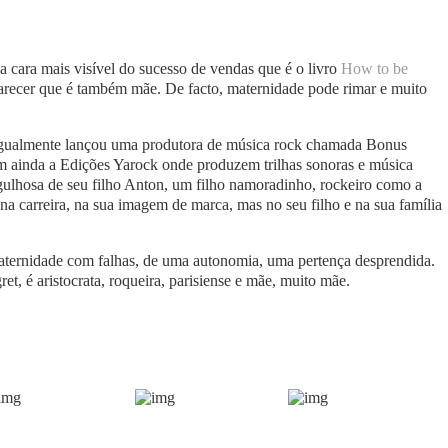
a cara mais visível do sucesso de vendas que é o livro
How to be
parecer que é também mãe. De facto, maternidade pode rimar e muito
igualmente lançou uma produtora de música rock chamada Bonus
m ainda a Edições Yarock onde produzem trilhas sonoras e música
rgulhosa de seu filho Anton, um filho namoradinho, rockeiro como a
a carreira, na sua imagem de marca, mas no seu filho e na sua família
ternidade com falhas, de uma autonomia, uma pertença desprendida.
et, é aristocrata, roqueira, parisiense e mãe, muito mãe.