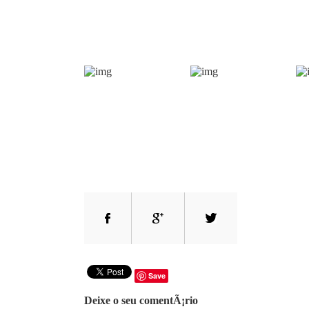
Save
Deixe o seu comentÃ¡rio