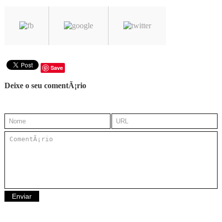
Save
Deixe o seu comentÃ¡rio