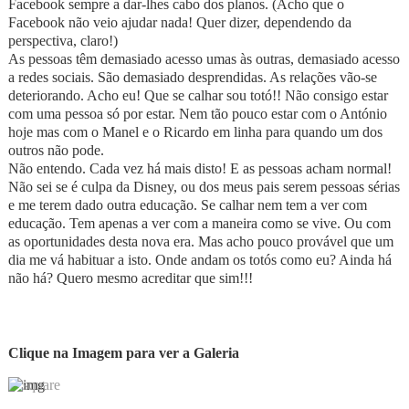
Facebook sempre a dar-lhes cabo dos planos. (Acho que o
Facebook não veio ajudar nada! Quer dizer, dependendo da
perspectiva, claro!)
As pessoas têm demasiado acesso umas às outras, demasiado acesso
a redes sociais. São demasiado desprendidas. As relações vão-se
deteriorando. Acho eu! Que se calhar sou totó!! Não consigo estar
com uma pessoa só por estar. Nem tão pouco estar com o António
hoje mas com o Manel e o Ricardo em linha para quando um dos
outros não pode.
Não entendo. Cada vez há mais disto! E as pessoas acham normal!
Não sei se é culpa da Disney, ou dos meus pais serem pessoas sérias
e me terem dado outra educação. Se calhar nem tem a ver com
educação. Tem apenas a ver com a maneira como se vive. Ou com
as oportunidades desta nova era. Mas acho pouco provável que um
dia me vá habituar a isto. Onde andam os totós como eu? Ainda há
não há? Quero mesmo acreditar que sim!!!
Clique na Imagem para ver a Galeria