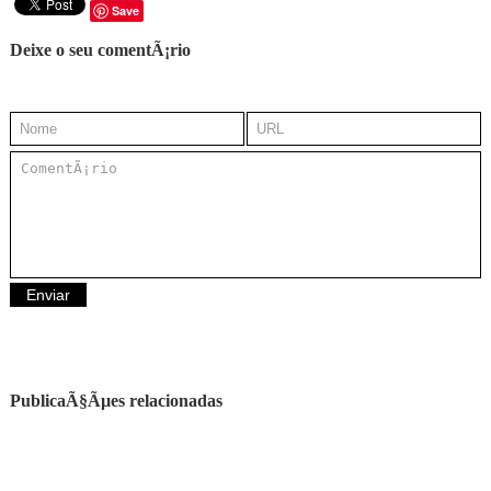
Save
Deixe o seu comentÃ¡rio
PublicaÃ§Ãµes relacionadas