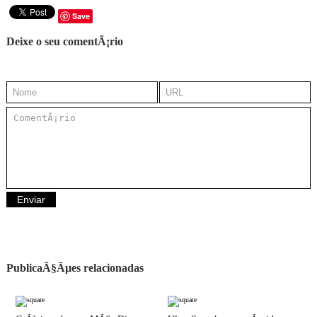
Save
Deixe o seu comentÃ¡rio
PublicaÃ§Ãµes relacionadas