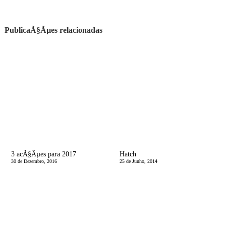
PublicaÃ§Ãµes relacionadas
3 acÃ§Ãµes para 2017
Hatch
30 de Dezembro, 2016
25 de Junho, 2014