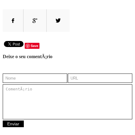
Save
Deixe o seu comentÃ¡rio