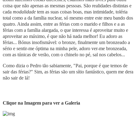
coisa que não apenas as mesmas pessoas. São realidades distintas e
cada
modalidade
tem as suas coisas boas, mas intimidade, toléria
total como a da família nuclear, só mesmo entre este meu bando dos
quatro. Ainda assim, entre as férias com o marido e filhos e a as
férias com a família alargada, o que interessa é aproveitar muito e
aproveitar ao máximo, é que não há nada melhor! Eu adoro as
férias... Bónus insofismável: o bronze, finalmente um bronzeado a
sério e sentir-me óptima na minha pele, adoro ver-me bronzeada,
com as túnicas de verão, com o chinelo no pé, sal nos cabelos...
Como dizia o Pedro tão sabiamente, "Pai, porque é que temos de
sair das férias?" Sim, as férias são um sítio fantástico, quem me dera
não sair de lá!
Clique na Imagem para ver a Galeria