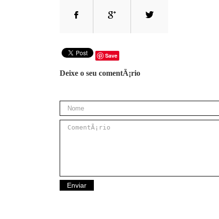
Save
Deixe o seu comentÃ¡rio