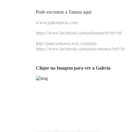
Pode encontrar a Tatiana aqui:
www.psikontacto.com
https://www.facebook.com/psikontacto?ref=hl
http://paiscomonos.wix.com/pais
https://www.facebook.com/paiscomonos?ref=hl
Clique na Imagem para ver a Galeria