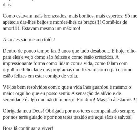
dias.
Como estavam mais bronzeados, mais bonitos, mais espertos. Só me
apetecia dar-lhes beijos e morder-lhes os braços!!! Comê-los de
amor!!!!! Estavam mesmo um máximo!
As mães são mesmo totós!
Dentro de pouco tempo faz 3 anos que tudo desabou... E hoje, olho
para eles e vejo como são felizes e como estão crescidos. A
impressionante forma como lidam com a vida, como falam com
orgulho e felicidade dos programas que fizeram com o pai e como
estão felizes em estar comigo de volta.
Vê-los bem resolvidos com o que a vida lhes guardou é mesmo o
maior orgulho que eu posso sentir. A sensação de alívio e de
serenidade é algo que não tem preço. Foi duro! Mas já cá estamos!!!
Obrigada meu Deus! Obrigada por nos teres acompanhado sempre,
por nos teres guiado e por nos teres trazido até aqui sãos e salvos!
Bora lá continuar a viver!