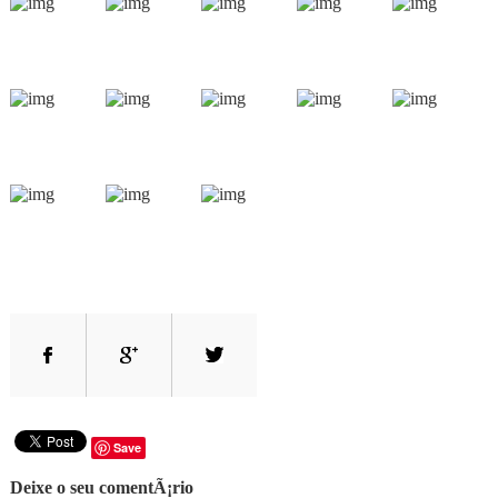
Save
Deixe o seu comentÃ¡rio