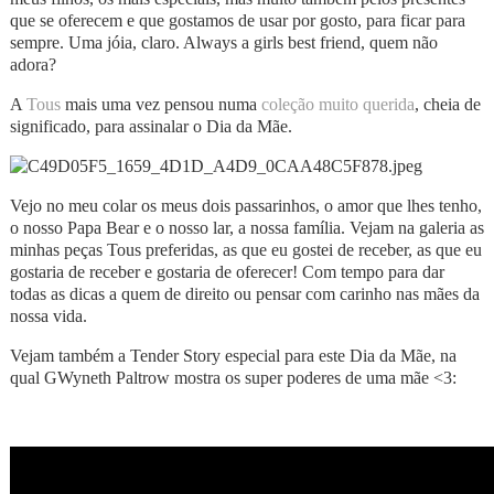
que se oferecem e que gostamos de usar por gosto, para ficar para
sempre. Uma jóia, claro. Always a girls best friend, quem não
adora?
A
Tous
mais uma vez pensou numa
coleção muito querida
, cheia de
significado, para assinalar o Dia da Mãe.
Vejo no meu colar os meus dois passarinhos, o amor que lhes tenho,
o nosso Papa Bear e o nosso lar, a nossa família. Vejam na galeria as
minhas peças Tous preferidas, as que eu gostei de receber, as que eu
gostaria de receber e gostaria de oferecer! Com tempo para dar
todas as dicas a quem de direito ou pensar com carinho nas mães da
nossa vida.
Vejam também a Tender Story especial para este Dia da Mãe, na
qual GWyneth Paltrow mostra os super poderes de uma mãe <3: