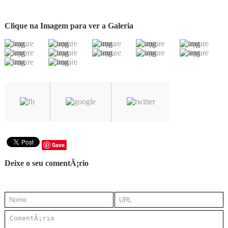
Clique na Imagem para ver a Galeria
Save
Deixe o seu comentÃ¡rio