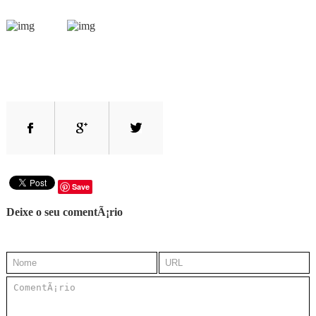
Save
Deixe o seu comentÃ¡rio