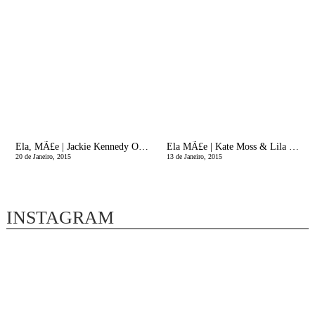
Ela, MÃ£e | Jackie Kennedy Onassis
Ela MÃ£e | Kate Moss & Lila Grace
20 de Janeiro, 2015
13 de Janeiro, 2015
INSTAGRAM