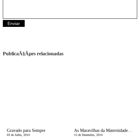
PublicaÃ§Ãµes relacionadas
Gravado para Sempre
As Maravilhas da Maternidade: A Caminho do Natal
03 de Julho, 2014
15 de Dezembro, 2014