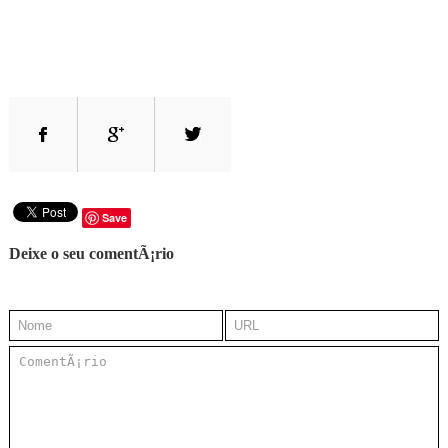
Save
Deixe o seu comentÃ¡rio