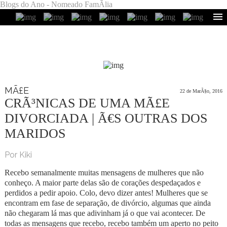
Blogs do Ano - Nomeado FamÃ­lia
MÃ£E
22 de MarÃ§o, 2016
CRÃ³NICAS DE UMA MÃ£E
DIVORCIADA | Ã€S OUTRAS DOS
MARIDOS
Por Kiki
Recebo semanalmente muitas mensagens de mulheres que não
conheço. A maior parte delas são de corações despedaçados e
perdidos a pedir apoio. Colo, devo dizer antes! Mulheres que se
encontram em fase de separação, de divórcio, algumas que ainda
não chegaram lá mas que adivinham já o que vai acontecer. De
todas as mensagens que recebo, recebo também um aperto no peito