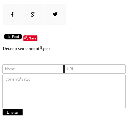
Save
Deixe o seu comentÃ¡rio