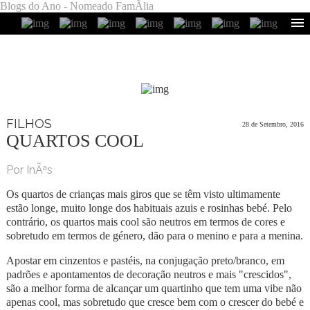
Blogs do Ano - Nomeado FamÃ­lia
FILHOS
28 de Setembro, 2016
QUARTOS COOL
Por InÃªs
Os quartos de crianças mais giros que se têm visto ultimamente
estão longe, muito longe dos habituais azuis e rosinhas bebé. Pelo
contrário, os quartos mais cool são neutros em termos de cores e
sobretudo em termos de género, dão para o menino e para a menina.
Apostar em cinzentos e pastéis, na conjugação preto/branco, em
padrões e apontamentos de decoração neutros e mais "crescidos",
são a melhor forma de alcançar um quartinho que tem uma vibe não
apenas cool, mas sobretudo que cresce bem com o crescer do bebé e