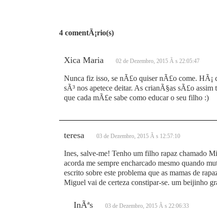
4 comentÃ¡rio(s)
Xica Maria
02 de Dezembro, 2015 Ã s 22:05:47
Nunca fiz isso, se nÃ£o quiser nÃ£o come. HÃ¡ d
sÃ³ nos apetece deitar. As crianÃ§as sÃ£o assim
que cada mÃ£e sabe como educar o seu filho :)
teresa
03 de Dezembro, 2015 Ã s 12:57:10
Ines, salve-me! Tenho um filho rapaz chamado Mi
acorda me sempre encharcado mesmo quando muto 
escrito sobre este problema que as mamas de rap
Miguel vai de certeza constipar-se. um beijinho g
InÃªs
03 de Dezembro, 2015 Ã s 22:06:33