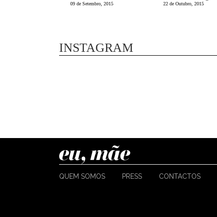
09 de Setembro, 2015
22 de Outubro, 2015
INSTAGRAM
QUEM SOMOS
PRESS
CONTACTOS