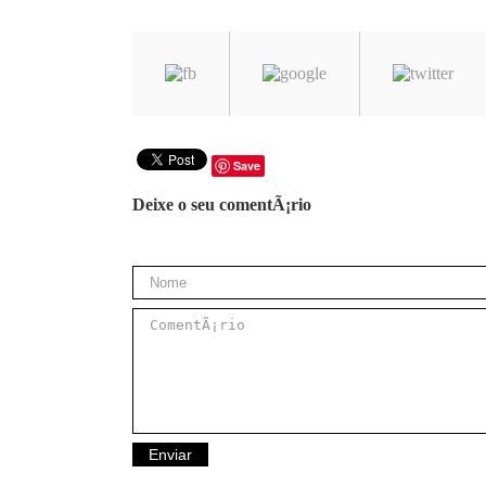
Save
Deixe o seu comentÃ¡rio