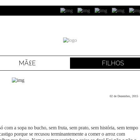
MÃ£E
FILHOS
02 de Dezembro, 2015
só com a sopa no bucho, sem fruta, sem prato, sem história, sem tempo
castigo porque se recusou terminantemente a comer o arroz com