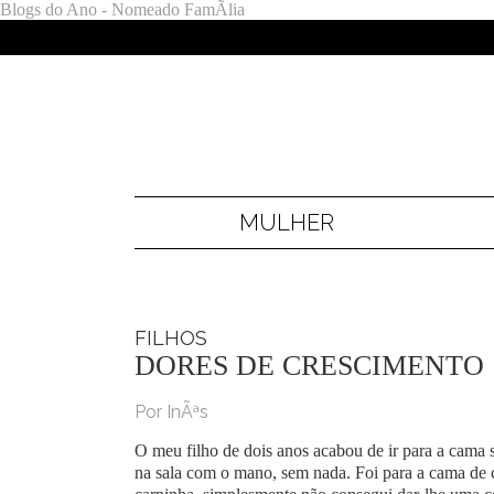
Blogs do Ano - Nomeado FamÃ­lia
MULHER
FILHOS
DORES DE CRESCIMENTO
Por InÃªs
O meu filho de dois anos acabou de ir para a cama 
na sala com o mano, sem nada. Foi para a cama de 