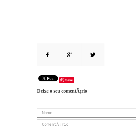
Save
Deixe o seu comentÃ¡rio