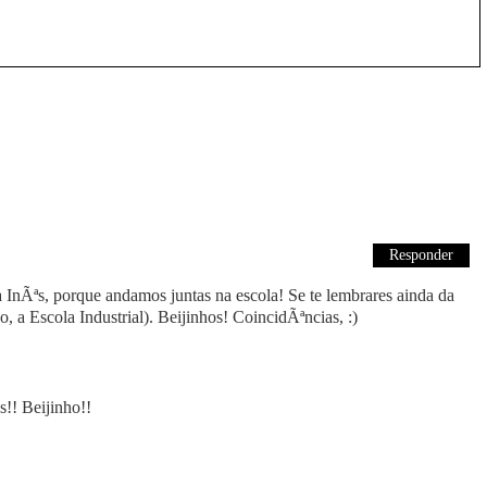
Responder
 InÃªs, porque andamos juntas na escola! Se te lembrares ainda da
 a Escola Industrial). Beijinhos! CoincidÃªncias, :)
!! Beijinho!!