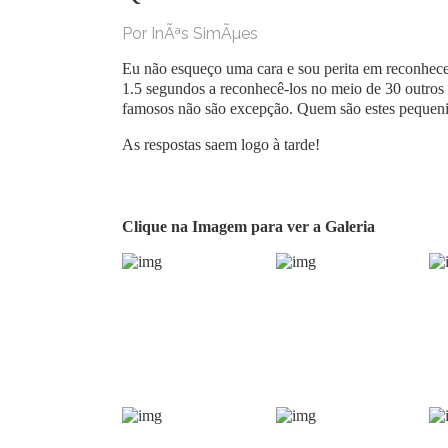
Por InÃªs SimÃµes
Eu não esqueço uma cara e sou perita em reconhece
1.5 segundos a reconhecê-los no meio de 30 outros m
famosos não são excepção. Quem são estes pequeni
As respostas saem logo à tarde!
Clique na Imagem para ver a Galeria