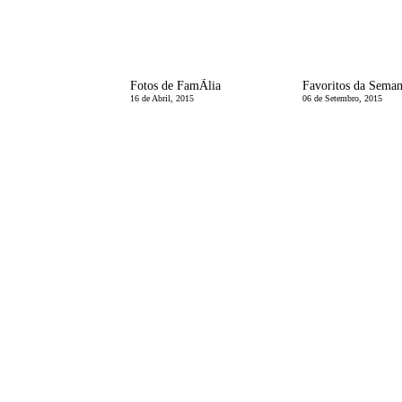
Fotos de FamÃ­lia
Favoritos da Seman
16 de Abril, 2015
06 de Setembro, 2015