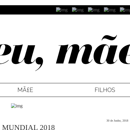
MÃ£E
FILHOS
30 de Junho, 2018
 MUNDIAL 2018