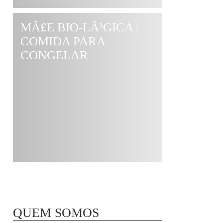
MÃ£E BIO-LÃ³GICA |
COMIDA PARA
CONGELAR
QUEM SOMOS