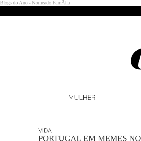
Blogs do Ano - Nomeado FamÃ­lia
MULHER
VIDA
PORTUGAL EM MEMES NO