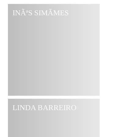
INÃªS SIMÃΜES
LINDA BARREIRO