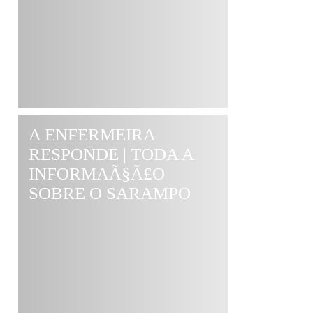
A ENFERMEIRA
RESPONDE | TODA A
INFORMAÃ§Ã£O
SOBRE O SARAMPO