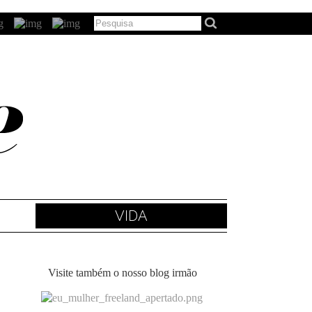
VIDA
Visite também o nosso blog irmão