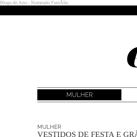
Blogs do Ano - Nomeado FamÃ­lia
MULHER
MULHER
VESTIDOS DE FESTA E GR