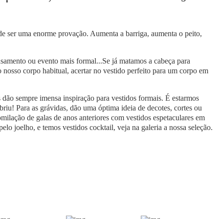
ode ser uma enorme provação. Aumenta a barriga, aumenta o peito,
asamento ou evento mais formal...Se já matamos a cabeça para
 nosso corpo habitual, acertar no vestido perfeito para um corpo em
!
 dão sempre imensa inspiração para vestidos formais. É estarmos
briu! Para as grávidas, dão uma óptima ideia de decotes, cortes ou
milação de galas de anos anteriores com vestidos espetaculares em
elo joelho, e temos vestidos cocktail, veja na galeria a nossa seleção.