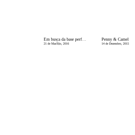
Em busca da base perfeita
Penny & Camel
21 de MarÃ§o, 2016
14 de Dezembro, 2015