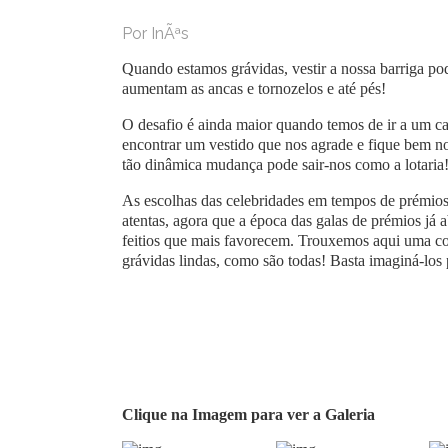
Por InÃªs
Quando estamos grávidas, vestir a nossa barriga p
aumentam as ancas e tornozelos e até pés!
O desafio é ainda maior quando temos de ir a um c
encontrar um vestido que nos agrade e fique bem no
tão dinâmica mudança pode sair-nos como a lotaria
As escolhas das celebridades em tempos de prémios
atentas, agora que a época das galas de prémios já a
feitios que mais favorecem. Trouxemos aqui uma co
grávidas lindas, como são todas! Basta imaginá-los p
Clique na Imagem para ver a Galeria