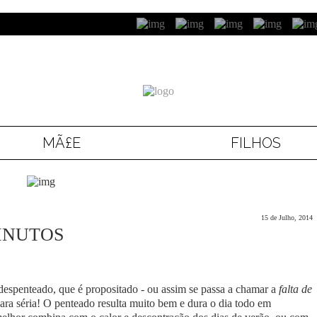
MÃ£E
FILHOS
15 de Julho, 2014
INUTOS
despenteado, que é propositado - ou assim se passa a chamar a
falta de
cara séria! O penteado resulta muito bem e dura o dia todo em