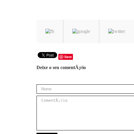
Save
Deixe o seu comentÃ¡rio