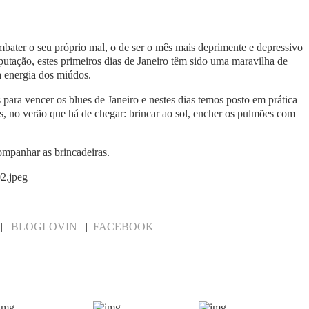
mbater o seu próprio mal, o de ser o mês mais deprimente e depressivo
utação, estes primeiros dias de Janeiro têm sido uma maravilha de
 à energia dos miúdos.
 para vencer os blues de Janeiro e nestes dias temos posto em prática
s, no verão que há de chegar: brincar ao sol, encher os pulmões com
companhar as brincadeiras.
|
BLOGLOVIN
|
FACEBOOK