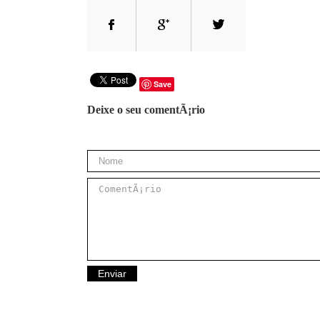
Save
Deixe o seu comentÃ¡rio