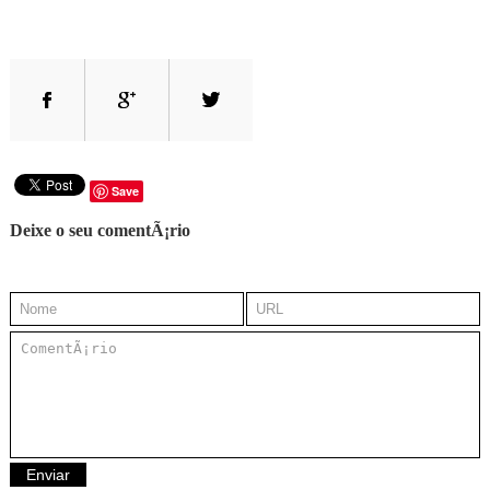
Save
Deixe o seu comentÃ¡rio