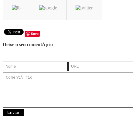
Save
Deixe o seu comentÃ¡rio