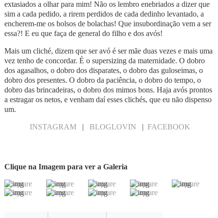
extasiados a olhar para mim! Não os lembro enebriados a dizer que
sim a cada pedido, a rirem perdidos de cada dedinho levantado, a
encherem-me os bolsos de bolachas! Que insubordinação vem a ser
essa?! E eu que faça de general do filho e dos avós!
Mais um cliché, dizem que ser avó é ser mãe duas vezes e mais uma
vez tenho de concordar. É o supersizing da maternidade. O dobro
dos agasalhos, o dobro dos disparates, o dobro das guloseimas, o
dobro dos presentes. O dobro da paciência, o dobro do tempo, o
dobro das brincadeiras, o dobro dos mimos bons. Haja avós prontos
a estragar os netos, e venham daí esses clichés, que eu não dispenso
um.
INSTAGRAM
|
BLOGLOVIN
|
FACEBOOK
Clique na Imagem para ver a Galeria