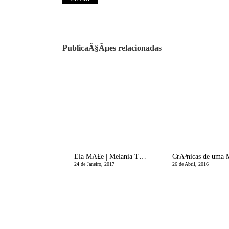
PublicaÃ§Ãµes relacionadas
Ela MÃ£e | Melania Trump
24 de Janeiro, 2017
26 de Abril, 2016