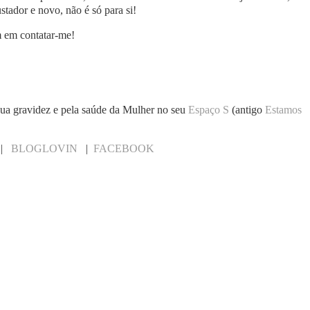
stador e novo, não é só para si!
m em contatar-me!
 sua gravidez e pela saúde da Mulher no seu
Espaço S
(antigo
Estamos
|
BLOGLOVIN
|
FACEBOOK