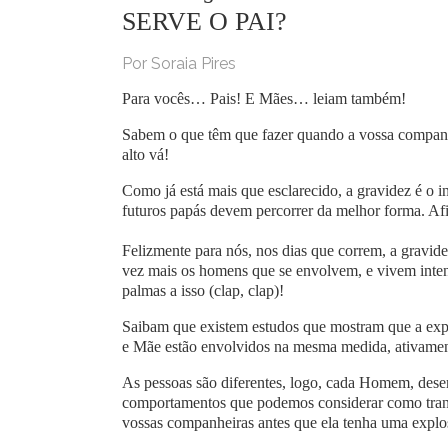
SERVE O PAI?
Por Soraia Pires
Para vocês… Pais! E Mães… leiam também!
Sabem o que têm que fazer quando a vossa companh
alto vá!
Como já está mais que esclarecido, a gravidez é o 
futuros papás devem percorrer da melhor forma. Afi
Felizmente para nós, nos dias que correm, a gravide
vez mais os homens que se envolvem, e vivem inte
palmas a isso (clap, clap)!
Saibam que existem estudos que mostram que a exp
e Mãe estão envolvidos na mesma medida, ativamen
As pessoas são diferentes, logo, cada Homem, dese
comportamentos que podemos considerar como transve
vossas companheiras antes que ela tenha uma explo