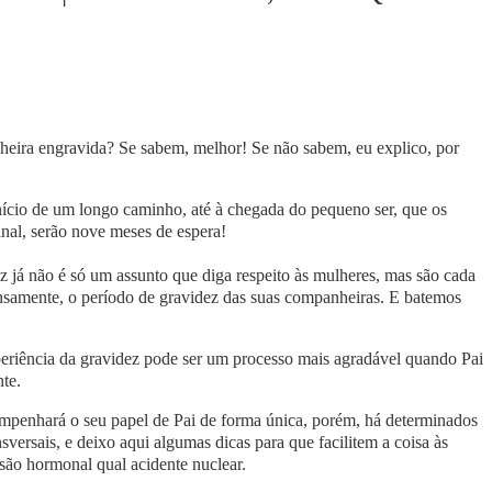
eira engravida? Se sabem, melhor! Se não sabem, eu explico, por
início de um longo caminho, até à chegada do pequeno ser, que os
nal, serão nove meses de espera!
z já não é só um assunto que diga respeito às mulheres, mas são cada
nsamente, o período de gravidez das suas companheiras. E batemos
eriência da gravidez pode ser um processo mais agradável quando Pai
te.
mpenhará o seu papel de Pai de forma única, porém, há determinados
rsais, e deixo aqui algumas dicas para que facilitem a coisa às
são hormonal qual acidente nuclear.