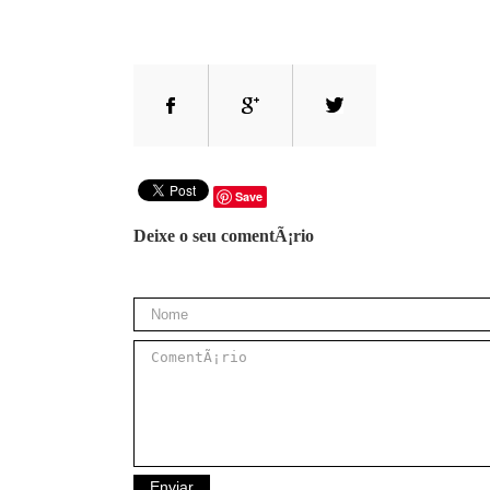
Save
Deixe o seu comentÃ¡rio