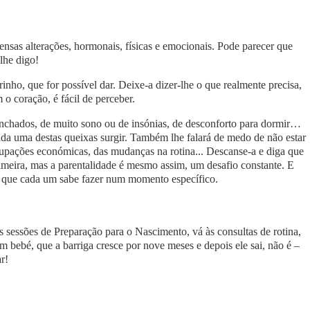
ensas alterações, hormonais, físicas e emocionais. Pode parecer que
 lhe digo!
inho, que for possível dar. Deixe-a dizer-lhe o que realmente precisa,
o coração, é fácil de perceber.
s inchados, de muito sono ou de insónias, de desconforto para dormir…
da uma destas queixas surgir. Também lhe falará de medo de não estar
ocupações económicas, das mudanças na rotina... Descanse-a e diga que
rimeira, mas a parentalidade é mesmo assim, um desafio constante. E
r que cada um sabe fazer num momento específico.
s sessões de Preparação para o Nascimento, vá às consultas de rotina,
 bebé, que a barriga cresce por nove meses e depois ele sai, não é –
r!